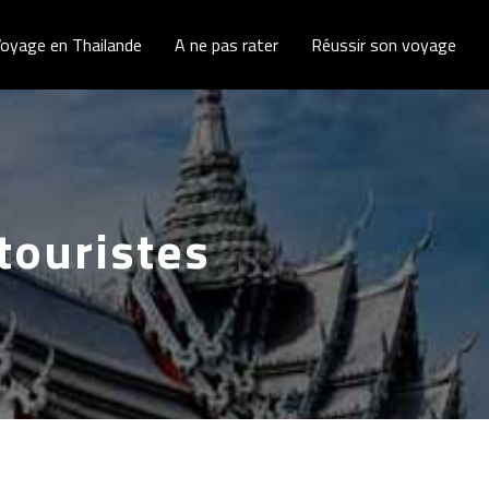
oyage en Thailande
A ne pas rater
Réussir son voyage
touristes