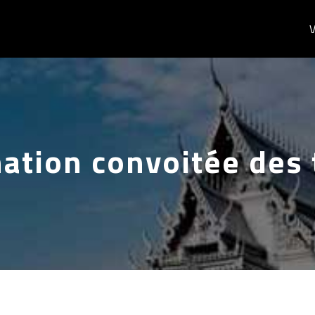
V
ation convoitée des 