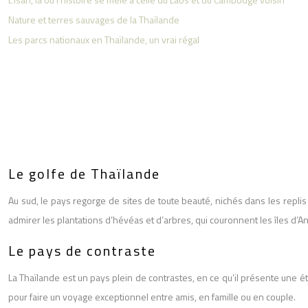
Nature et terres sauvages de la Thaïlande
Les parcs nationaux en Thaïlande, un vrai régal
Le golfe de Thaïlande
Au sud, le pays regorge de sites de toute beauté, nichés dans les replis 
admirer les plantations d’hévéas et d’arbres, qui couronnent les îles d’
Le pays de contraste
La Thaïlande est un pays plein de contrastes, en ce qu’il présente une ét
pour faire un voyage exceptionnel entre amis, en famille ou en couple.