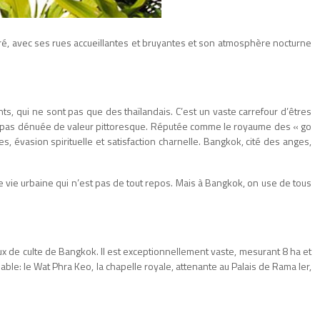
loré, avec ses rues accueillantes et bruyantes et son atmosphère nocturne
ts, qui ne sont pas que des thaïlandais. C’est un vaste carrefour d’êtres
n’est pas dénuée de valeur pittoresque. Réputée comme le royaume des « go
s, évasion spirituelle et satisfaction charnelle. Bangkok, cité des anges,
une vie urbaine qui n’est pas de tout repos. Mais à Bangkok, on use de tous
x de culte de Bangkok. Il est exceptionnellement vaste, mesurant 8 ha et
ble: le Wat Phra Keo, la chapelle royale, attenante au Palais de Rama Ier,