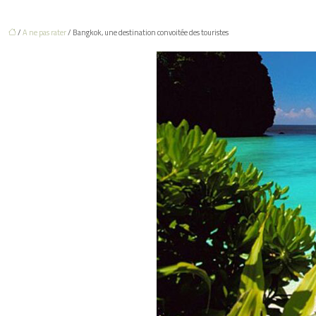
/
A ne pas rater
/ Bangkok, une destination convoitée des touristes