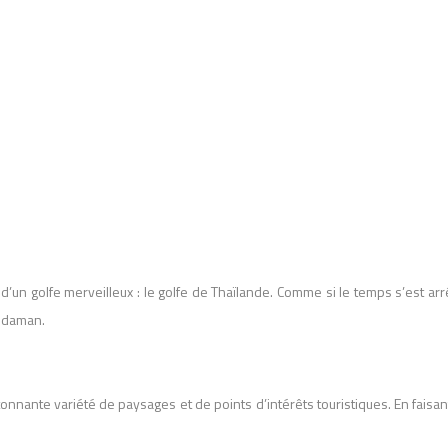
d’un golfe merveilleux : le golfe de Thaïlande. Comme si le temps s’est arr
Andaman.
onnante variété de paysages et de points d’intérêts touristiques. En faisant