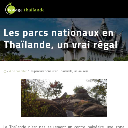
Les parcs nationaux en
Thaïlande, un vrai régal
/
A ne pas rater
/ Les parcs nationaux en Thaïlande, un vrai régal
La Thaïlande n’est pas seulement un centre balnéaire, une zone