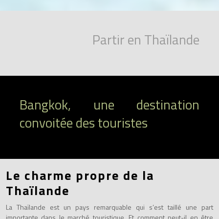
Partir en Thaïlande
Bangkok, une destination
convoitée des touristes
Le charme propre de la
Thaïlande
La Thaïlande est un pays remarquable qui s’est taillé une part
importante dans le marché touristique. Et comment peut-il en être